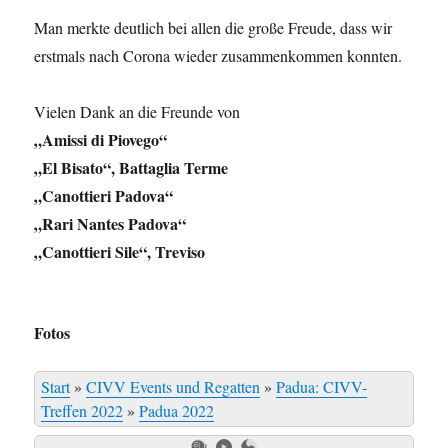
Man merkte deutlich bei allen die große Freude, dass wir
erstmals nach Corona wieder zusammenkommen konnten.
Vielen Dank an die Freunde von
„Amissi di Piovego“
„El Bisato“, Battaglia Terme
„Canottieri Padova“
„Rari Nantes Padova“
„Canottieri Sile“, Treviso
Fotos
Start
»
CIVV Events und Regatten
»
Padua: CIVV-
Treffen 2022
»
Padua 2022