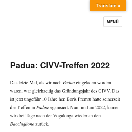
Translate »
MENÜ
Padua: CIVV-Treffen 2022
Das letzte Mal, als wir nach
Padua
eingeladen worden
waren, war gleichzeitig das Gründungsjahr des CIVV. Das
ist jetzt ungefähr 10 Jahre her. Boris Premru hatte seinerzeit
die Treffen in
Padua
organisiert. Nun, im Juni 2022, kamen
wir drei Tage nach der Vogalonga wieder an den
Bacchiglione
zurück.