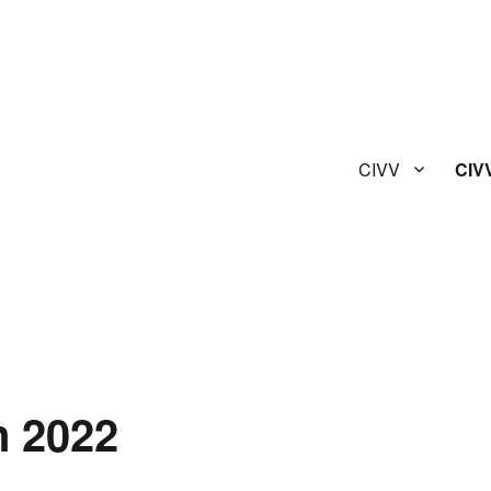
CIVV
CIV
n 2022