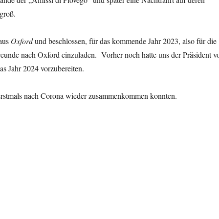
 groß.
 aus
Oxford
und beschlossen, für das kommende Jahr 2023, also für die
eunde nach Oxford einzuladen. Vorher noch hatte uns der Präsident v
das Jahr 2024 vorzubereiten.
ir erstmals nach Corona wieder zusammenkommen konnten.