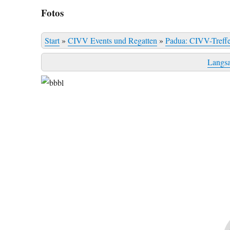
Fotos
Start
»
CIVV Events und Regatten
»
Padua: CIVV-Treff
Langs