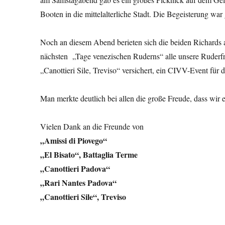
Booten in die mittelalterliche Stadt. Die Begeisterung war
Noch an diesem Abend berieten sich die beiden Richards
nächsten „Tage venezischen Ruderns“ alle unsere Ruderfr
„Canottieri Sile, Treviso“ versichert, ein CIVV-Event für 
Man merkte deutlich bei allen die große Freude, dass w
Vielen Dank an die Freunde von
„Amissi di Piovego“
„El Bisato“, Battaglia Terme
„Canottieri Padova“
„Rari Nantes Padova“
„Canottieri Sile“, Treviso