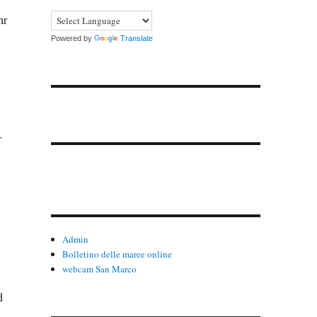
hr
Powered by
Translate
r
Admin
Bolletino delle maree online
webcam San Marco
d