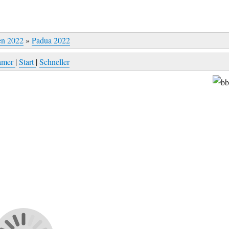
en 2022
»
Padua 2022
amer
|
Start
|
Schneller