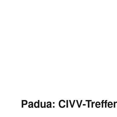
Padua: CIVV-Treffe