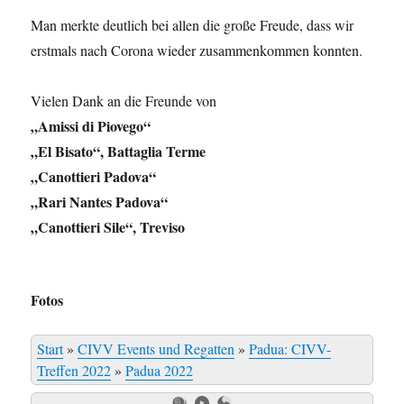
Man merkte deutlich bei allen die große Freude, dass wir
erstmals nach Corona wieder zusammenkommen konnten.
Vielen Dank an die Freunde von
„Amissi di Piovego“
„El Bisato“, Battaglia Terme
„Canottieri Padova“
„Rari Nantes Padova“
„Canottieri Sile“, Treviso
Fotos
Start
»
CIVV Events und Regatten
»
Padua: CIVV-
Treffen 2022
»
Padua 2022