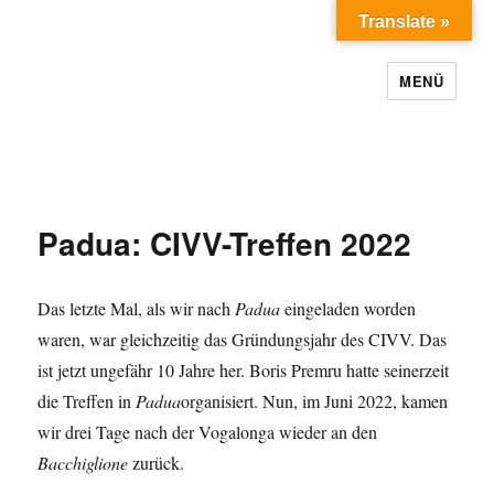
Translate »
MENÜ
Padua: CIVV-Treffen 2022
Das letzte Mal, als wir nach
Padua
eingeladen worden
waren, war gleichzeitig das Gründungsjahr des CIVV. Das
ist jetzt ungefähr 10 Jahre her. Boris Premru hatte seinerzeit
die Treffen in
Padua
organisiert. Nun, im Juni 2022, kamen
wir drei Tage nach der Vogalonga wieder an den
Bacchiglione
zurück.