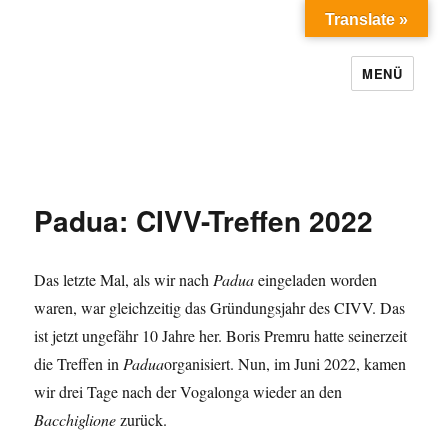
Translate »
MENÜ
Padua: CIVV-Treffen 2022
Das letzte Mal, als wir nach
Padua
eingeladen worden
waren, war gleichzeitig das Gründungsjahr des CIVV. Das
ist jetzt ungefähr 10 Jahre her. Boris Premru hatte seinerzeit
die Treffen in
Padua
organisiert. Nun, im Juni 2022, kamen
wir drei Tage nach der Vogalonga wieder an den
Bacchiglione
zurück.