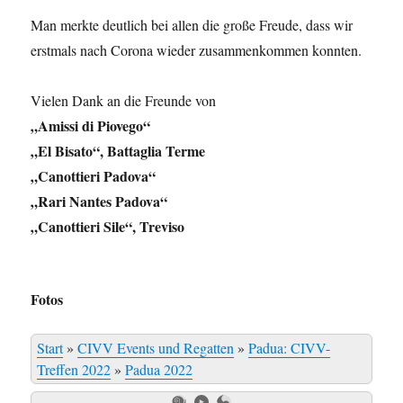
Man merkte deutlich bei allen die große Freude, dass wir
erstmals nach Corona wieder zusammenkommen konnten.
Vielen Dank an die Freunde von
„Amissi di Piovego“
„El Bisato“, Battaglia Terme
„Canottieri Padova“
„Rari Nantes Padova“
„Canottieri Sile“, Treviso
Fotos
Start
»
CIVV Events und Regatten
»
Padua: CIVV-
Treffen 2022
»
Padua 2022