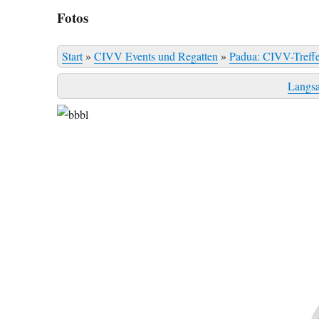
Fotos
Start
»
CIVV Events und Regatten
»
Padua: CIVV-Treff
Langs