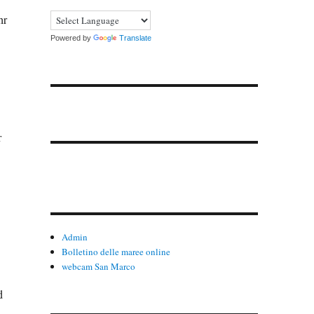
hr
Powered by
Translate
r
Admin
Bolletino delle maree online
webcam San Marco
d