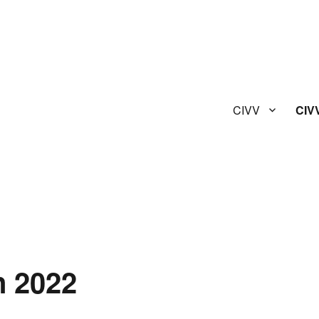
CIVV
CIV
n 2022