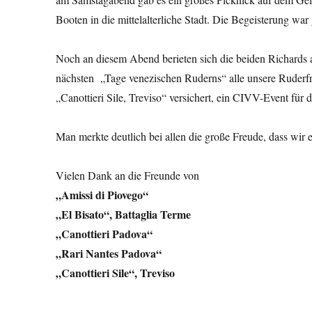
Booten in die mittelalterliche Stadt. Die Begeisterung war
Noch an diesem Abend berieten sich die beiden Richards
nächsten „Tage venezischen Ruderns“ alle unsere Ruderfr
„Canottieri Sile, Treviso“ versichert, ein CIVV-Event für 
Man merkte deutlich bei allen die große Freude, dass w
Vielen Dank an die Freunde von
„Amissi di Piovego“
„El Bisato“, Battaglia Terme
„Canottieri Padova“
„Rari Nantes Padova“
„Canottieri Sile“, Treviso