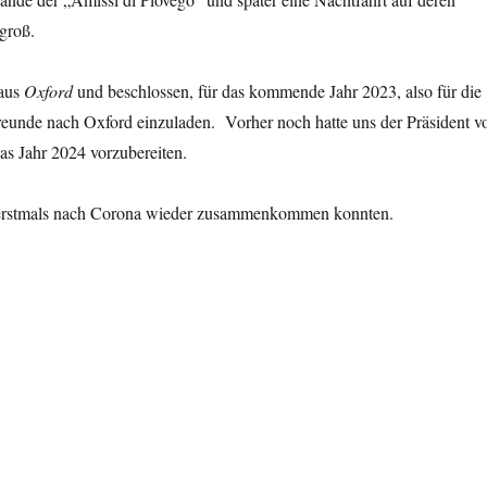
 groß.
 aus
Oxford
und beschlossen, für das kommende Jahr 2023, also für die
eunde nach Oxford einzuladen. Vorher noch hatte uns der Präsident v
das Jahr 2024 vorzubereiten.
ir erstmals nach Corona wieder zusammenkommen konnten.