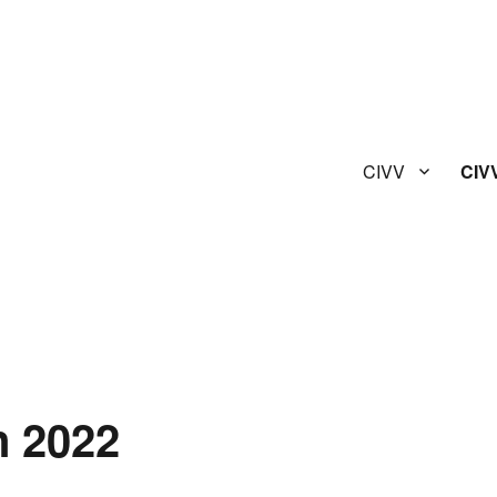
CIVV
CIV
n 2022