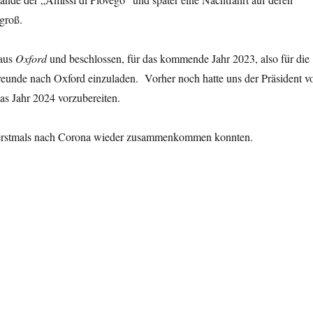
 groß.
 aus
Oxford
und beschlossen, für das kommende Jahr 2023, also für die
eunde nach Oxford einzuladen. Vorher noch hatte uns der Präsident v
das Jahr 2024 vorzubereiten.
ir erstmals nach Corona wieder zusammenkommen konnten.