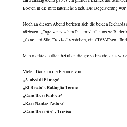
Booten in die mittelalterliche Stadt. Die Begeisterung war
Noch an diesem Abend berieten sich die beiden Richards
nächsten „Tage venezischen Ruderns“ alle unsere Ruderfr
„Canottieri Sile, Treviso“ versichert, ein CIVV-Event für 
Man merkte deutlich bei allen die große Freude, dass w
Vielen Dank an die Freunde von
„Amissi di Piovego“
„El Bisato“, Battaglia Terme
„Canottieri Padova“
„Rari Nantes Padova“
„Canottieri Sile“, Treviso