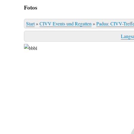
Fotos
Start
»
CIVV Events und Regatten
»
Padua: CIVV-Treff
Langs