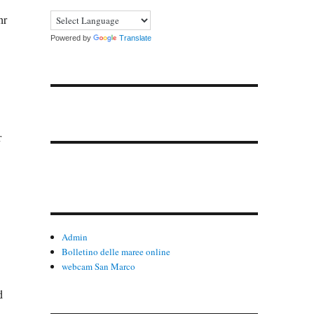
hr
Powered by
Translate
r
Admin
Bolletino delle maree online
webcam San Marco
d