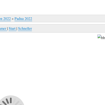
en 2022
»
Padua 2022
amer
|
Start
|
Schneller