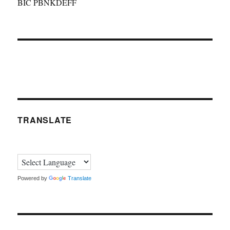
BIC PBNKDEFF
TRANSLATE
Powered by
Translate