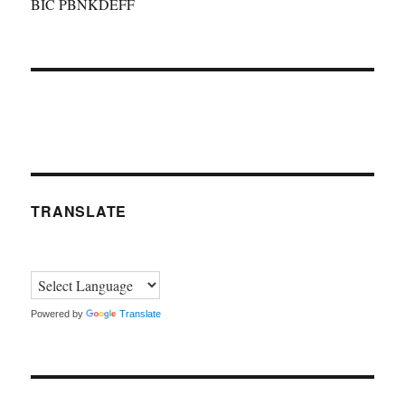
BIC PBNKDEFF
TRANSLATE
Powered by
Translate