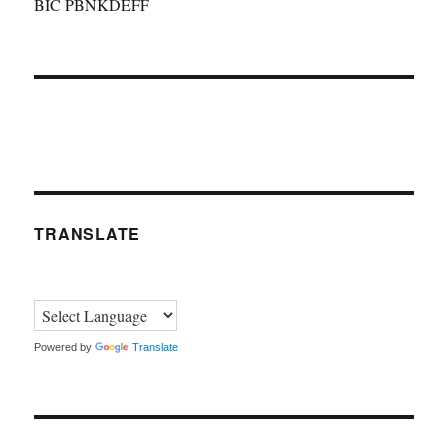
BIC PBNKDEFF
TRANSLATE
Powered by
Translate